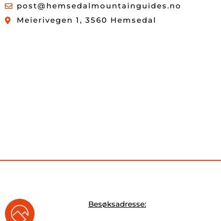
post@hemsedalmountainguides.no
Meierivegen 1, 3560 Hemsedal
Besøksadresse: