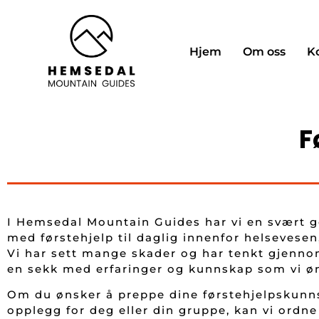
Hjem
Om oss
K
F
I Hemsedal Mountain Guides har vi en svært go
med førstehjelp til daglig innenfor helsevesen,
Vi har sett mange skader og har tenkt gjennom
en sekk med erfaringer og kunnskap som vi øns
Om du ønsker å preppe dine førstehjelpskunns
opplegg for deg eller din gruppe, kan vi ord