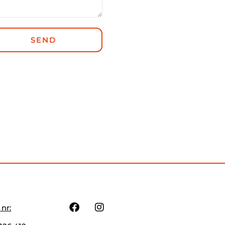
SEND
 nr: