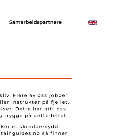
r
Samarbeidspartnere
liv. Flere av oss jobber
er instruktør på fjellet.
ser. Dette har gitt oss
 trygge på dette feltet.
sker et skreddersydd
tainguides.no så finner