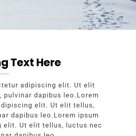
g Text Here
tur adipiscing elit. Ut elit
s, pulvinar dapibus leo.Lorem
piscing elit. Ut elit tellus,
inar dapibus leo.Lorem ipsum
elit. Ut elit tellus, luctus nec
inar dapibus leo.