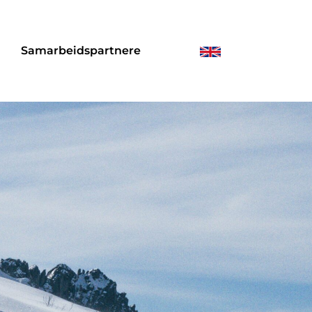
r
Samarbeidspartnere