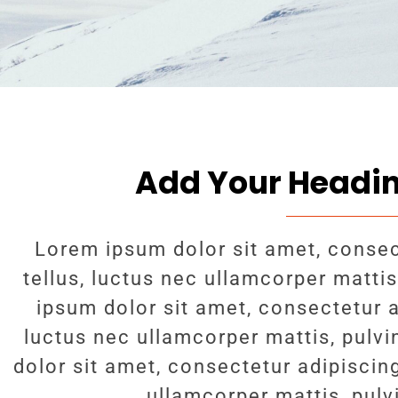
Add Your Headin
Lorem ipsum dolor sit amet, consecte
tellus, luctus nec ullamcorper matti
ipsum dolor sit amet, consectetur adi
luctus nec ullamcorper mattis, pulv
dolor sit amet, consectetur adipiscing 
ullamcorper mattis, pulv