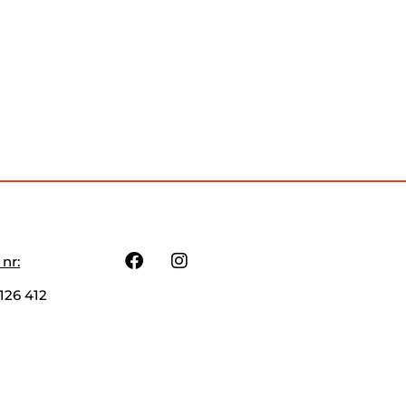
 nr:
126 412