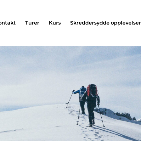
ontakt
Turer
Kurs
Skreddersydde opplevelse